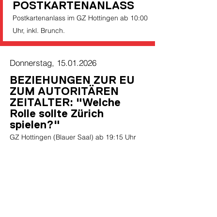
POSTKARTENANLASS
Postkartenanlass im GZ Hottingen ab 10:00
Uhr, inkl. Brunch.
Donnerstag,
15.01.2026
BEZIEHUNGEN ZUR EU
ZUM AUTORITÄREN
ZEITALTER: "Welche
Rolle sollte Zürich
spielen?"
GZ Hottingen (Blauer Saal) ab 19:15 Uhr
Sonntag,
18.01.2026
ROT WYSS STICHT
Jassturnier in der Siedlung Hornbach.